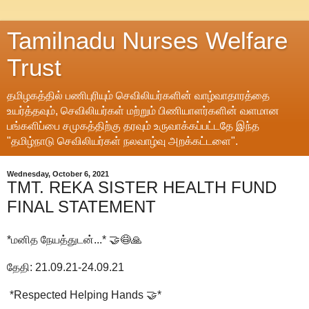
Tamilnadu Nurses Welfare
Trust
தமிழகத்தில் பணிபுரியும் செவிலியர்களின் வாழ்வாதாரத்தை
உயர்த்தவும், செவிலியர்கள் மற்றும் பிணியாளர்களின் வளமான
பங்களிப்பை சமுகத்திற்கு தரவும் உருவாக்கப்பட்டதே இந்த
"தமிழ்நாடு செவிலியர்கள் நலவாழ்வு அறக்கட்டளை".
Wednesday, October 6, 2021
TMT. REKA SISTER HEALTH FUND
FINAL STATEMENT
*மனித நேயத்துடன்...* 🤝😷🙏
தேதி: 21.09.21-24.09.21
*Respected Helping Hands 🤝*