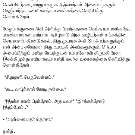
செவிலியர்கள், மற்றும் சமூக ஆர்வலர்கள் அனைவருக்கும்
நெஞ்சார்ந்த நன்றி கலந்த வணக்கத்தை தெரிவித்து
கொள்கிறேன்.
மேலும் கருணை நிதி அளித்து பிரார்த்தனை செய்த நம் மனித நேய
மாண்பாளர்கள் சார்பாக, தமிழ்நாடு அரசு ஊழியர்கள் சங்கத்தின்
செயலாளர், திண்டுக்கல், திரு.முபாரக் அலி Sir அவர்களுக்கும்,
என் அன்பு சகோதரர் திரு. உமாபதி அவர்களுக்கும், Milaap
அமைப்பிற்கும் மனித நேயத்துடன் நம் சகோதரி திருமதி ரேகா
இசக்கிமுத்து சார்பாகவும் நன்றி கலந்த வணக்கத்தை தெரிவித்து
கொள்கிறேன்.
*சிறுதுளி பெருவெள்ளம்.*
*கூடி வாழ்ந்தால் கோடி நன்மை.*
*இறக்க தான் பிறந்தோம், அதுவரை* *இரக்கத்தோடு
இருப்போம்..'*
- *அன்னை,மதர் தெரசா.*
நன்றி.