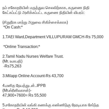
நம் சகோதரியின் மருத்துவ செலவிற்காக, கருணை நிதி
கேட்கப்பட்டு அளிக்கப்பட்ட கருணை நிதியின் விபரம்:
(சிறுநீரக மாற்று அறுவை சிகிச்சைக்காக)
*On Cash:*
1.TAEI Ward,Department VILLUPURAM GMCH-Rs 75,000
*Online Transaction:*
2.Tamil Nadu Nurses Welfare Trust.
(Mr. உமாபதி)
-Rs75,263
3.Milapp Online Account-Rs 43,700
4.மனித நேயத்துடன்..IPPB
(Mr.ஸ்ரீனிவாசன்)-
47,900+7600= Rs 55,500
5.சகோதரியின் வங்கி கணக்கு எண்ணிற்கு நேரடியாக சேர்ந்த