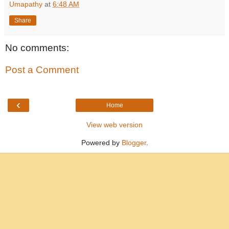
Umapathy
at
6:48 AM
Share
No comments:
Post a Comment
‹
Home
View web version
Powered by
Blogger
.