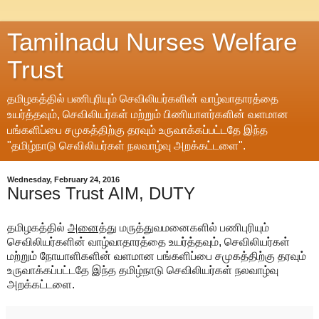
Tamilnadu Nurses Welfare
Trust
தமிழகத்தில் பணிபுரியும் செவிலியர்களின் வாழ்வாதாரத்தை
உயர்த்தவும், செவிலியர்கள் மற்றும் பிணியாளர்களின் வளமான
பங்களிப்பை சமுகத்திற்கு தரவும் உருவாக்கப்பட்டதே இந்த
"தமிழ்நாடு செவிலியர்கள் நலவாழ்வு அறக்கட்டளை".
Wednesday, February 24, 2016
Nurses Trust AIM, DUTY
தமிழகத்தில்
அனைத்து
மருத்துவமனைகளில் பணிபுரியும்
செவிலியர்களின் வாழ்வாதாரத்தை உயர்த்தவும், செவிலியர்கள்
மற்றும் நோயாளிகளின் வளமான பங்களிப்பை சமுகத்திற்கு தரவும்
உருவாக்கப்பட்டதே இந்த தமிழ்நாடு செவிலியர்கள் நலவாழ்வு
அறக்கட்டளை.