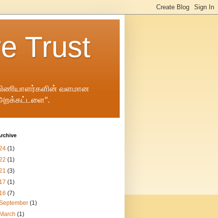
e Trust
ும் பிணியாளர்களின் வளமான
ு அறக்கட்டளை".
rchive
24
(1)
22
(1)
21
(3)
17
(1)
16
(7)
September
(1)
March
(1)